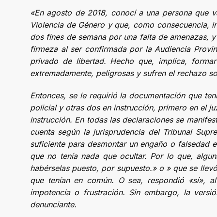
«En agosto de 2018, conocí a una persona que v
Violencia de Género y que, como consecuencia, ing
dos fines de semana por una falta de amenazas, y 
firmeza al ser confirmada por la Audiencia Provin
privado de libertad. Hecho que, implica, forma
extremadamente, peligrosas y sufren el rechazo s
Entonces, se le requirió la documentación que ten
policial y otras dos en instrucción, primero en el 
instrucción. En todas las declaraciones se manife
cuenta según la jurisprudencia del Tribunal Supr
suficiente para desmontar un engaño o falsedad e
que no tenía nada que ocultar. Por lo que, algu
habérselas puesto, por supuesto.» o » que se llevó
que tenían en común. O sea, respondió «sí», al 
impotencia o frustración. Sin embargo, la versi
denunciante.