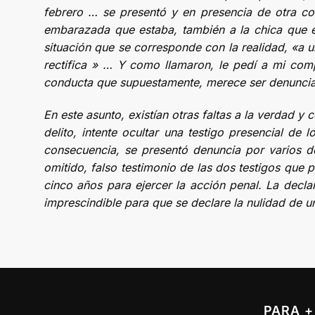
febrero … se presentó y en presencia de otra co
embarazada que estaba, también a la chica que est
situación que se corresponde con la realidad, «a u
rectifica » … Y como llamaron, le pedí a mi comp
conducta que supuestamente, merece ser denunciada
En este asunto, existían otras faltas a la verdad y
delito, intente ocultar una testigo presencial de
consecuencia, se presentó denuncia por varios de
omitido, falso testimonio de las dos testigos que 
cinco años para ejercer la acción penal. La declar
imprescindible para que se declare la nulidad de un
PARA +