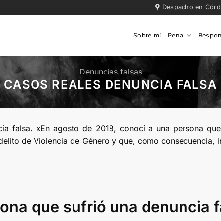
Despacho en Cór
Sobre mí
Penal
Respons
Denuncias falsas
CASOS REALES DENUNCIA FALSA
cia falsa. «En agosto de 2018, conocí a una persona que
lito de Violencia de Género y que, como consecuencia, in
ona que sufrió una denuncia f