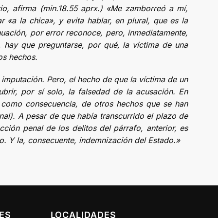
io, afirma (min.18.55 aprx.) «Me zamborreó a mí,
«a la chica», y evita hablar, en plural, que es la
inuación, por error reconoce, pero, inmediatamente,
, hay que preguntarse, por qué, la víctima de una
os hechos.
a imputación. Pero, el hecho de que la víctima de un
brir, por sí solo, la falsedad de la acusación. En
 y, como consecuencia, de otros hechos que se han
nal). A pesar de que había transcurrido el plazo de
ción penal de los delitos del párrafo, anterior, es
cio. Y la, consecuente, indemnización del Estado.»
ES
LOCALIDADES