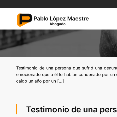
Saltar
al
contenido
Testimonio de una persona que sufrió una denun
emocionado que a él lo habían condenado por un de
caído un año por un […]
Testimonio de una pers